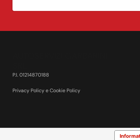
AUTOSERVIZI GARBARINI
SRL
P.I. 01214870188
Privacy Policy
e
Cookie Policy
Informat