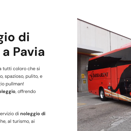
gio di
 a Pavia
 tutti coloro che si
 spazioso, pulito, e
gio pullman!
oleggio
, offrendo
ervizio di
noleggio di
e, al turismo, ai