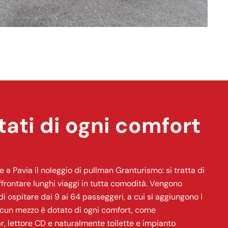
tati di ogni comfort
e a Pavia il noleggio di pullman Granturismo: si tratta di
ffrontare lunghi viaggi in tutta comodità. Vengono
di ospitare dai 9 ai 64 passeggeri, a cui si aggiungono i
scun mezzo è dotato di ogni comfort, come
ar, lettore CD e naturalmente toilette e impianto