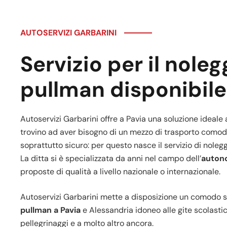
AUTOSERVIZI GARBARINI
Servizio per il noleg
pullman disponibile
Autoservizi Garbarini offre a Pavia una soluzione ideale a
trovino ad aver bisogno di un mezzo di trasporto comodo,
soprattutto sicuro: per questo nasce il servizio di noleg
La ditta si è specializzata da anni nel campo dell’
auton
proposte di qualità a livello nazionale o internazionale.
Autoservizi Garbarini mette a disposizione un comodo s
pullman a Pavia
e Alessandria idoneo alle gite scolastich
pellegrinaggi e a molto altro ancora.