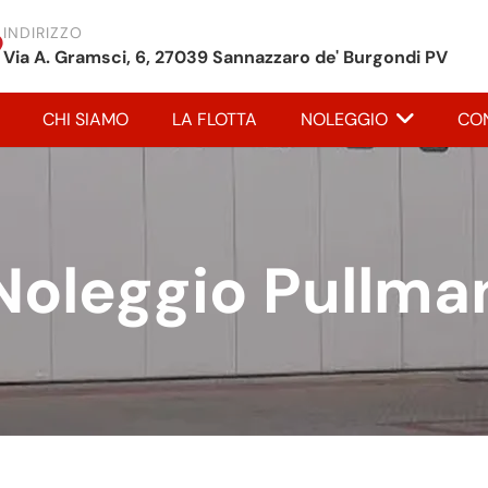
INDIRIZZO
Via A. Gramsci, 6, 27039 Sannazzaro de' Burgondi PV
CHI SIAMO
LA FLOTTA
NOLEGGIO
CON
Noleggio Pullma