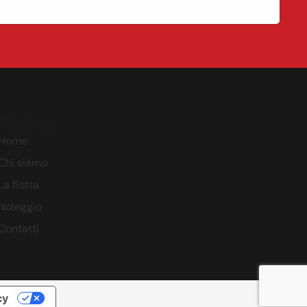
Pagine
Home
Chi siamo
La flotta
Noleggio
Contatti
cy