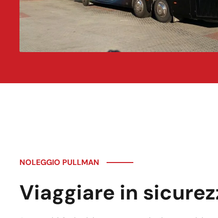
NOLEGGIO PULLMAN
Viaggiare in sicure