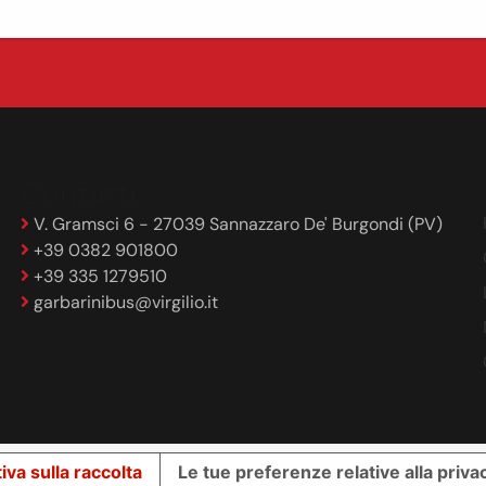
Contatti
V. Gramsci 6 - 27039 Sannazzaro De' Burgondi (PV)
+39 0382 901800
+39 335 1279510
garbarinibus@virgilio.it
iva sulla raccolta
Le tue preferenze relative alla priva