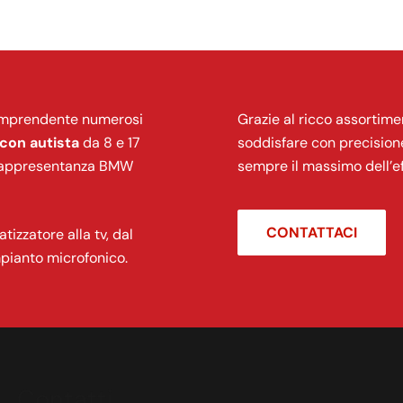
 comprendente numerosi
Grazie al ricco assortime
con autista
da 8 e 17
soddisfare con precision
di rappresentanza BMW
sempre il massimo dell’ef
CONTATTACI
tizzatore alla tv, dal
impianto microfonico.
Contatti