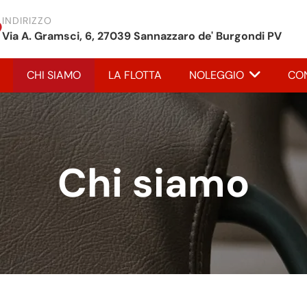
INDIRIZZO
Via A. Gramsci, 6, 27039 Sannazzaro de' Burgondi PV
CHI SIAMO
LA FLOTTA
NOLEGGIO
CON
Chi siamo