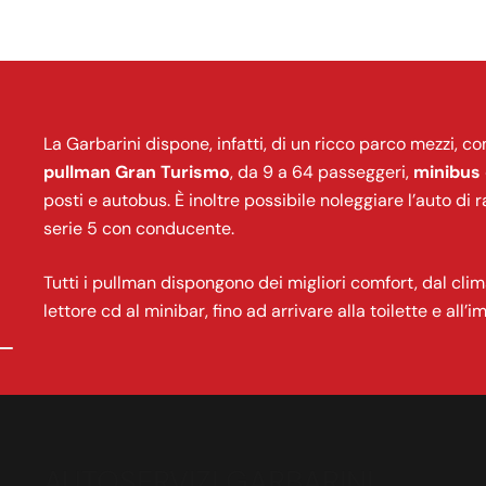
La Garbarini dispone, infatti, di un ricco parco mezzi,
pullman Gran Turismo
, da 9 a 64 passeggeri,
minibus 
posti e autobus. È inoltre possibile noleggiare l’auto 
serie 5 con conducente.
Tutti i pullman dispongono dei migliori comfort, dal clima
lettore cd al minibar, fino ad arrivare alla toilette e all’
AUTOSERVIZI GARBARINI